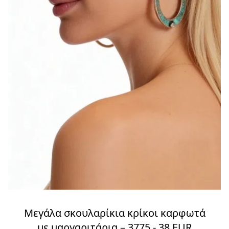
Μεγάλα σκουλαρίκια κρίκοι καρφωτά
με μαργαριτάρια – 3775 - 38 EUR