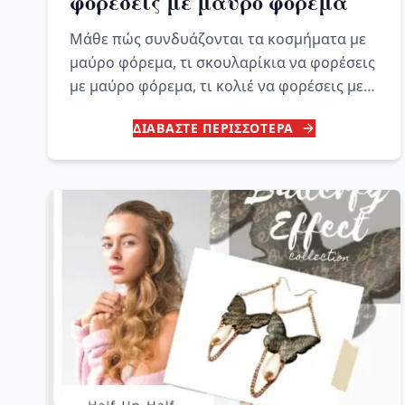
φορέσεις με μαύρο φόρεμα
Μάθε πώς συνδυάζονται τα κοσμήματα με
μαύρο φόρεμα, τι σκουλαρίκια να φορέσεις
με μαύρο φόρεμα, τι κολιέ να φορέσεις με
μαύρο φόρεμα, ποια κοσμήματα να
ΔΙΑΒΑΣΤΕ ΠΕΡΙΣΣΟΤΕΡΑ
φορέσεις με ένα μαύρο φόρεμα ζιβάγκο,
πώς συνδυάζονται τα κοσμήματα με μαύρο
φόρεμα με έναν ώμο έξω.