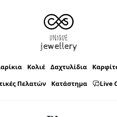
αρίκια
Κολιέ
Δαχτυλίδια
Καρφίτ
τικές Πελατών
Κατάστημα
Live 