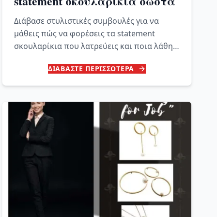
statement σκουλαρίκια σωστά
Διάβασε στυλιστικές συμβουλές για να
μάθεις πώς να φορέσεις τα statement
σκουλαρίκια που λατρεύεις και ποια λάθη
να αποφύγεις, ώστε να είσαι πάντα όμορφη.
ΔΙΑΒΑΣΤΕ ΠΕΡΙΣΣΟΤΕΡΑ