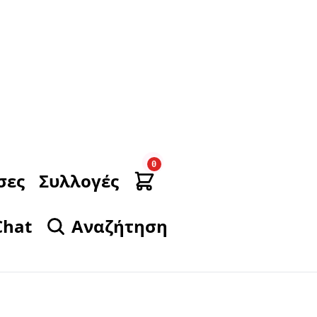
0
σες
Συλλογές
Chat
Αναζήτηση