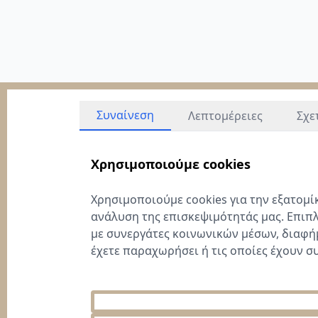
Συναίνεση
Λεπτομέρειες
Σχε
Χρησιμοποιούμε cookies
Χρησιμοποιούμε cookies για την εξατομ
ανάλυση της επισκεψιμότητάς μας. Επιπ
με συνεργάτες κοινωνικών μέσων, διαφή
έχετε παραχωρήσει ή τις οποίες έχουν σ