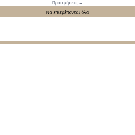
Προτιμήσεις
→
Να επιτρέπονται όλα