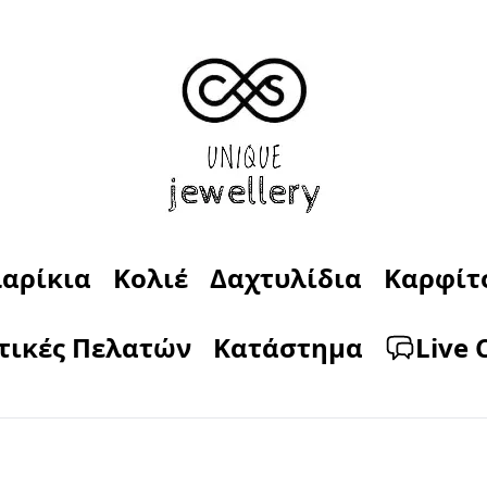
αρίκια
Κολιέ
Δαχτυλίδια
Καρφίτ
τικές Πελατών
Κατάστημα
Live 