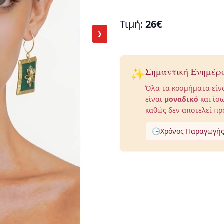
Τιμή:
26€
❯
✨
Σημαντική Ενημέρ
Όλα τα κοσμήματα είν
είναι
μοναδικό
και ίσω
καθώς δεν αποτελεί πρ
🕒
Χρόνος Παραγωγής: