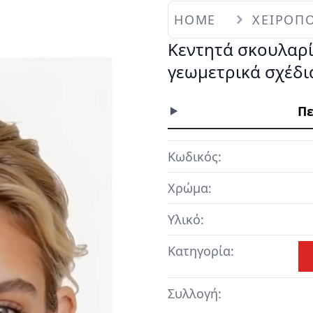
HOME
ΧΕΙΡΟΠΟ
Κεντητά σκουλαρί
γεωμετρικά σχέδι
Πε
Κωδικός:
Χρώμα:
Υλικό:
Κατηγορία:
Συλλογή: