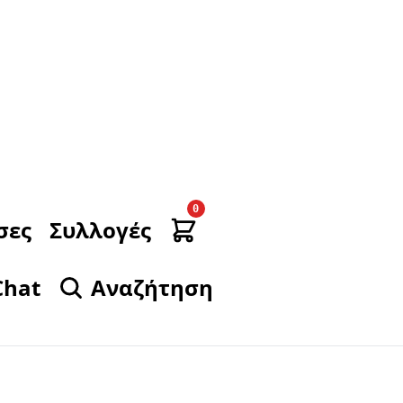
0
σες
Συλλογές
Chat
Αναζήτηση