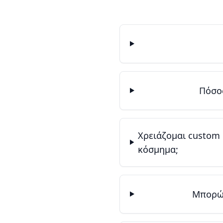
Πόσος
Χρειάζομαι custom
κόσμημα;
Μπορώ 