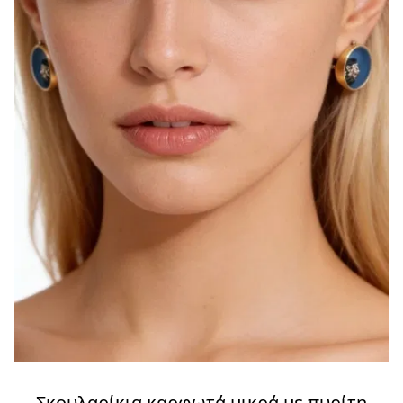
Σκουλαρίκια καρφωτά μικρά με πυρίτη