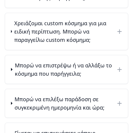
Χρειάζομαι custom κόσμημα για μια
+
ειδική περίπτωση. Μπορώ να
παραγγείλω custom κόσμημα;
Μπορώ να επιστρέψω ή να αλλάξω το
+
κόσμημα που παρήγγειλα;
Μπορώ να επιλέξω παράδοση σε
+
συγκεκριμένη ημερομηνία και ώρα;
Γίνεται να επισκευάσετε κάποιο