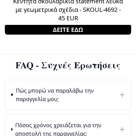
Κεντητά σκουλαρίκια statement λευκά
με γεωμετρικά σχέδια - SKOUL-4692 -
45 EUR
ΔΕΙΤΕ ΕΔΩ
FAQ - Συχνές Ερωτήσεις
Πώς μπορώ να παραλάβω την
+
παραγγελία μου;
Πόσος χρόνος χρειάζεται για την
+
αποστολή της παραγγελίας;