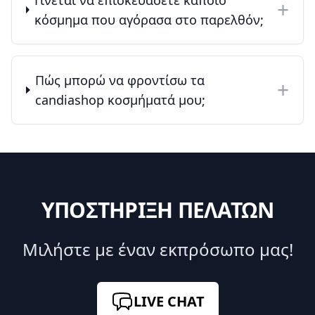
+
κόσμημα που αγόρασα στο παρελθόν;
Πώς μπορώ να φροντίσω τα
+
candiashop κοσμήματά μου;
ΥΠΟΣΤΗΡΙΞΗ ΠΕΛΑΤΩΝ
Μιλήστε με έναν εκπρόσωπο μας!
LIVE CHAT