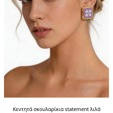
Κεντητά σκουλαρίκια statement λιλά