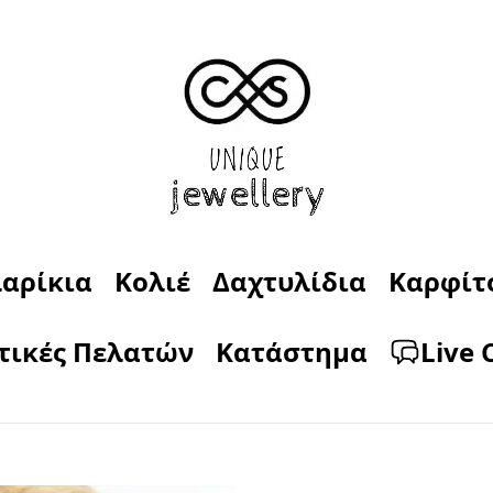
αρίκια
Κολιέ
Δαχτυλίδια
Καρφίτ
τικές Πελατών
Κατάστημα
Live 