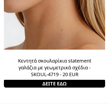
Κεντητά σκουλαρίκια statement
γαλάζια με γεωμετρικά σχέδια -
SKOUL-4719 - 20 EUR
ΔΕΙΤΕ ΕΔΩ