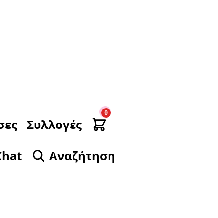
0
σες
Συλλογές
Chat
Αναζήτηση