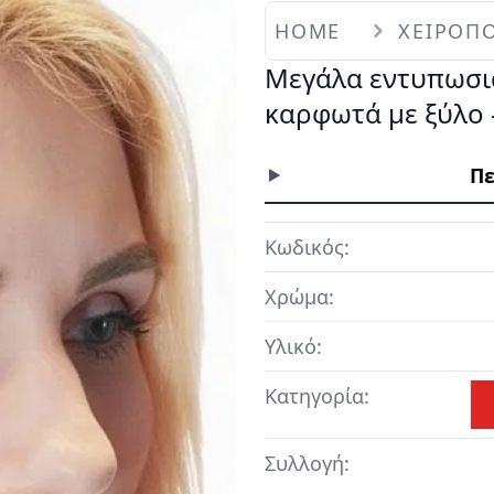
HOME
ΧΕΙΡΟΠΟ
Μεγάλα εντυπωσι
καρφωτά με ξύλο 
Πε
Κωδικός:
Χρώμα:
Υλικό:
Κατηγορία:
Συλλογή: