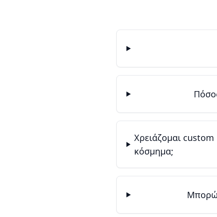
Πόσος
Χρειάζομαι custom
κόσμημα;
Μπορώ 