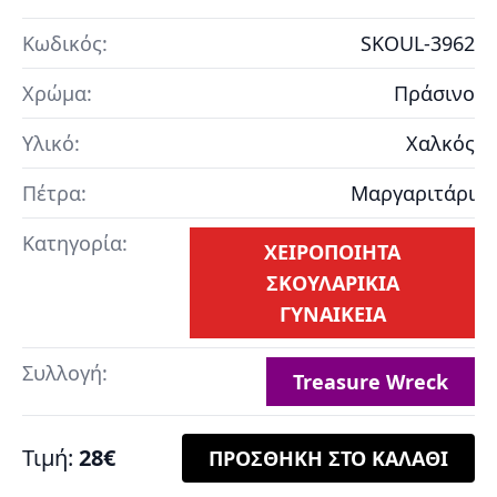
Κωδικός:
SKOUL-3962
Χρώμα:
Πράσινο
Υλικό:
Χαλκός
Πέτρα:
Μαργαριτάρι
Κατηγορία:
ΧΕΙΡΟΠΟΙΗΤΑ
ΣΚΟΥΛΑΡΙΚΙΑ
ΓΥΝΑΙΚΕΙΑ
Συλλογή:
Treasure Wreck
Τιμή:
28€
ΠΡΟΣΘΗΚΗ ΣΤΟ ΚΑΛΑΘΙ