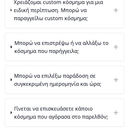
Χρειάζομαι custom κόσμημα για μια
+
ειδική περίπτωση. Μπορώ να
παραγγείλω custom κόσμημα;
Μπορώ να επιστρέψω ή να αλλάξω το
+
κόσμημα που παρήγγειλα;
Μπορώ να επιλέξω παράδοση σε
+
συγκεκριμένη ημερομηνία και ώρα;
Γίνεται να επισκευάσετε κάποιο
+
κόσμημα που αγόρασα στο παρελθόν;