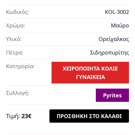
Κωδικός:
KOL-3002
Χρώμα:
Μαύρο
Υλικό:
Ορείχαλκος
Πέτρα:
Σιδηροπυρίτης
Κατηγορία:
ΧΕΙΡΟΠΟΙΗΤΑ ΚΟΛΙΕ
ΓΥΝΑΙΚΕΙΑ
Συλλογή:
Pyrites
Τιμή:
23€
ΠΡΟΣΘΗΚΗ ΣΤΟ ΚΑΛΑΘΙ