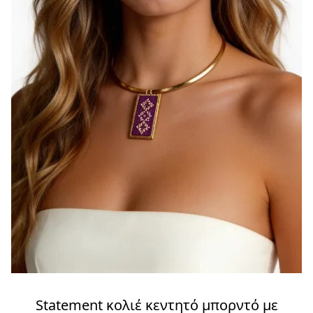
Statement κολιέ κεντητό μπορντό με